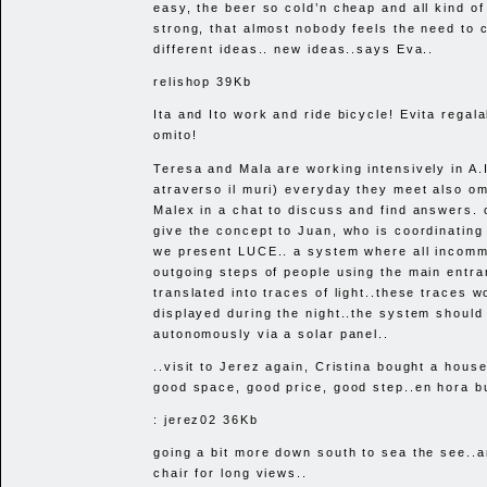
easy, the beer so cold’n cheap and all kind of
strong, that almost nobody feels the need to 
different ideas.. new ideas..says Eva..
relishop 39Kb
Ita and Ito work and ride bicycle! Evita regal
omito!
Teresa and Mala are working intensively in A.
atraverso il muri) everyday they meet also om
Malex in a chat to discuss and find answers. 
give the concept to Juan, who is coordinating t
we present
LUCE
.. a system where all incom
outgoing steps of people using the main entra
translated into traces of light..these traces w
displayed during the night..the system should
autonomously via a solar panel..
..visit to Jerez again, Cristina bought a hous
good space, good price, good step..en hora b
: jerez02 36Kb
going a bit more down south to sea the see..a
chair for long views..