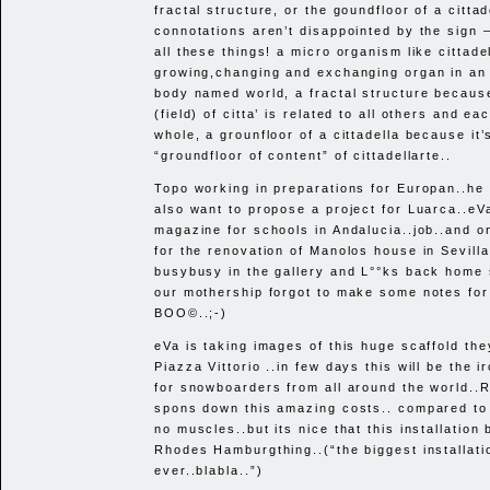
fractal structure, or the goundfloor of a citta
connotations aren’t disappointed by the sign – 
all these things! a micro organism like cittadel
growing,changing and exchanging organ in an 
body named world, a fractal structure becaus
(field) of citta’ is related to all others and e
whole, a grounfloor of a cittadella because it’
“groundfloor of content” of cittadellarte..
Topo working in preparations for Europan..he
also want to propose a project for Luarca..eV
magazine for schools in Andalucia..job..and on
for the renovation of Manolos house in Sevilla
busybusy in the gallery and L°°ks back home 
our mothership forgot to make some notes for
BOO
©..;-)
eVa is taking images of this huge scaffold the
Piazza Vittorio ..in few days this will be the 
for snowboarders from all around the world..R
spons down this amazing costs.. compared to 
no muscles..but its nice that this installation
Rhodes Hamburgthing..(“the biggest installati
ever..blabla..”)