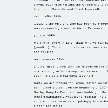
driving back from visiting the Chapel Michelan
hospital in Marseille and David Topo calls..
davidtraffic 29Kb
..Mala is the only one who has been here bef
was erasmusing around in Aix de Provence..
yousms 39Kb
Mala is in love with Luigi! thats why we call 
(youdid..)..You and Lou..she writes more sms 
has squares….
templesoccer 59Kb
another great dinner with our friends on the hi
next morning we’re leaving – merci so much, 
soon…lets do a great show together!
today we are leaving for Torino..before we let
behind and project it on the beginning of 200
the big thing Le Corbusier was building in the
Unité d’habitation ..what looks from far like a
squarehippies becomes surprisingly interesti
closer..and inside..