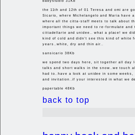
babystudio 31Kb
the 11th and 12th of 01 Teresa and omi are go
Sicario, where Michelangelo and Maria have 
where all the citta-staff meets to talk about t
important things we need to re-formulate and 
cittadellarte and unidee.. what a place! we didn
kind of cold and didn’t see this kind of white 
years..white, dry and thin air..
sansicario 38Kb
we spend two days here, sit together all day 
talks and short walks in the snow..we touch a
had to..have a look at unidee in some weeks, i
and invitation..if your interested in what we d
papertable 48Kb
back to top