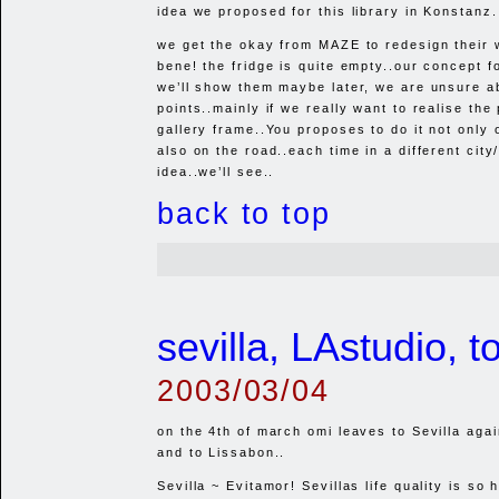
idea we proposed for this library in Konstanz.
we get the okay from
MAZE
to redesign their 
bene! the fridge is quite empty..our concept 
we’ll show them maybe later, we are unsure 
points..mainly if we really want to realise the 
gallery frame..You proposes to do it not only 
also on the road..each time in a different city
idea..we’ll see..
back to top
sevilla, LAstudio,
2003/03/04
on the 4th of march omi leaves to Sevilla agai
and to Lissabon..
Sevilla ~ Evitamor! Sevillas life quality is so h