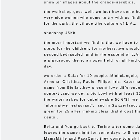
show..or images about the orange-aerobics..
the workshop goes well..we just have some h
very nice women who come to try with us find
for the park..the village..the culture of L.A…
shedshop 45Kb
the most important we find is that we have to
steps for the children..for mothers..we should
second bedraggled land in the eastend of L.A
a playground there..an open field for all kind 
day.
we order a Salat for 10 people..Michelangelo,
Armona, Crisitina, Paolo, Fillipo, Iris, Kateri
came from Biella..they present love difference
context..and we get a big bowl with at least 3
the waiter askes for unbelievable 50 €/$!! we 
“alternative restaurant”.. and in Switzerland.
green for 25 after making clear that it cost 
cents..
Evita und You go back to Torino after some d
leaves the same night for some days to Brege
MamaMärle and PapaCurt..they come to pick h